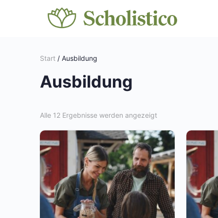
Start
/ Ausbildung
Ausbildung
Alle 12 Ergebnisse werden angezeigt