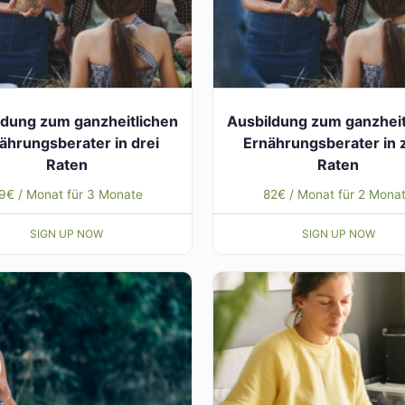
ldung zum ganzheitlichen
Ausbildung zum ganzheit
ährungsberater in drei
Ernährungsberater in 
Raten
Raten
9
€
/ Monat für 3 Monate
82
€
/ Monat für 2 Mona
SIGN UP NOW
SIGN UP NOW