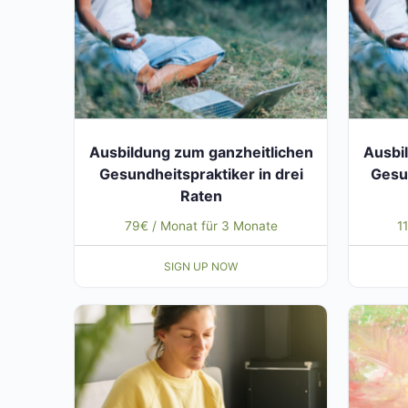
Ausbildung zum ganzheitlichen
Ausbi
Gesundheitspraktiker in drei
Gesun
Raten
79
€
/ Monat für 3 Monate
1
SIGN UP NOW