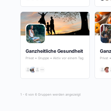
Ganzheitliche Gesundheit
Ganz
Privat
Gruppe
Aktiv vor einem Tag
Privat
1 - 6 von 6 Gruppen werden angezeigt