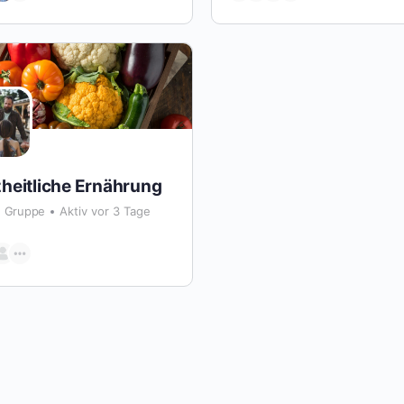
heitliche Ernährung
Gruppe
Aktiv vor 3 Tage