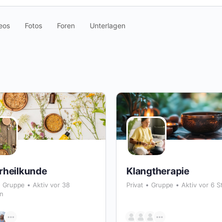
eos
Fotos
Foren
Unterlagen
rheilkunde
Klangtherapie
Gruppe
Aktiv vor 38
Privat
Gruppe
Aktiv vor 6 
n