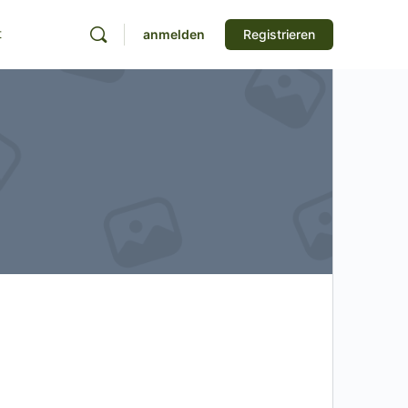
t
anmelden
Registrieren