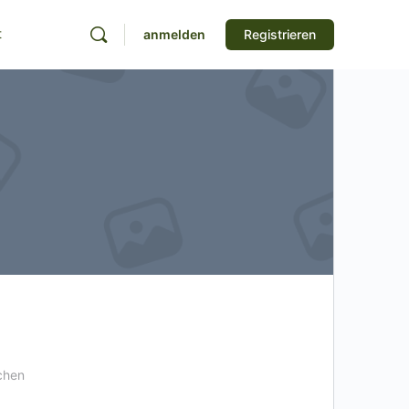
t
anmelden
Registrieren
chen