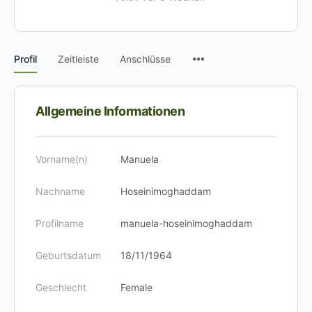
Menüpunkte
Profil
Zeitleiste
Anschlüsse
Allgemeine Informationen
Vorname(n)
Manuela
Nachname
Hoseinimoghaddam
Profilname
manuela-hoseinimoghaddam
Geburtsdatum
18/11/1964
Geschlecht
Female