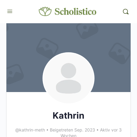
Kathrin
@kathrin-meth
•
Beigetreten Sep. 2023
•
Aktiv vor 3
Wochen