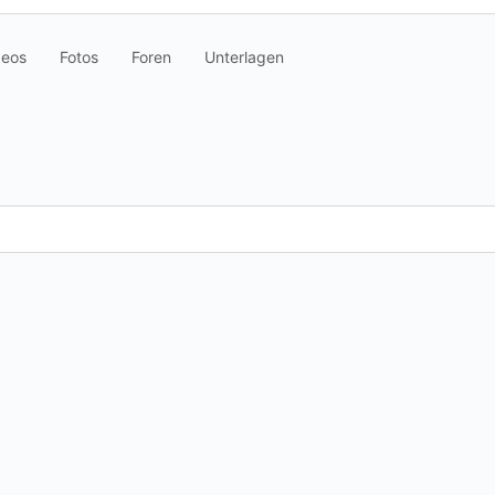
deos
Fotos
Foren
Unterlagen