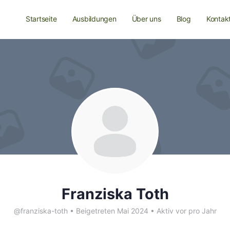
Startseite
Ausbildungen
Über uns
Blog
Kontak
Franziska Toth
@franziska-toth
•
Beigetreten Mai 2024
•
Aktiv vor pro Jahr