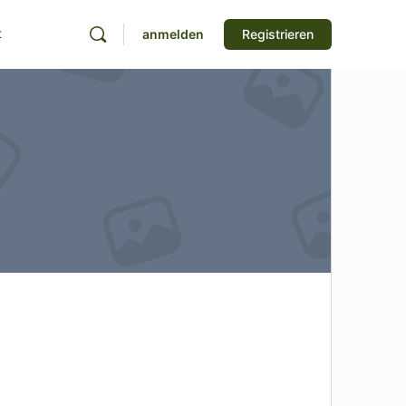
t
anmelden
Registrieren