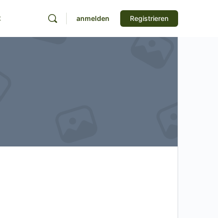
t
anmelden
Registrieren