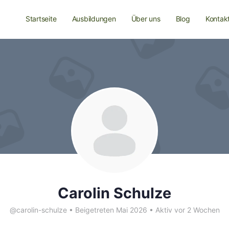
Startseite
Ausbildungen
Über uns
Blog
Kontak
Carolin Schulze
@carolin-schulze
•
Beigetreten Mai 2026
•
Aktiv vor 2 Wochen