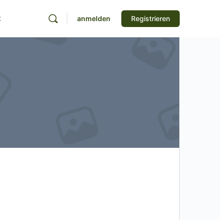
t
anmelden
Registrieren