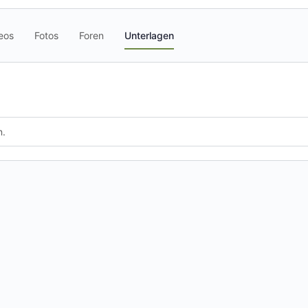
eos
Fotos
Foren
Unterlagen
n.