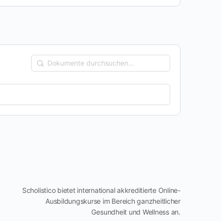
Dokumente
durchsuchen…
Scholistico bietet international akkreditierte Online-
Ausbildungskurse im Bereich ganzheitlicher
Gesundheit und Wellness an.