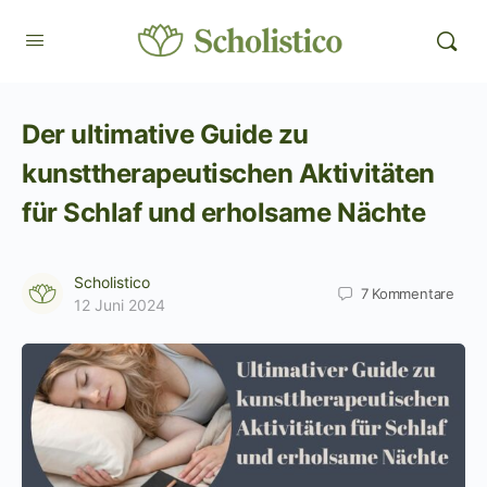
Der ultimative Guide zu
kunsttherapeutischen Aktivitäten
für Schlaf und erholsame Nächte
Scholistico
7
Kommentare
12 Juni 2024