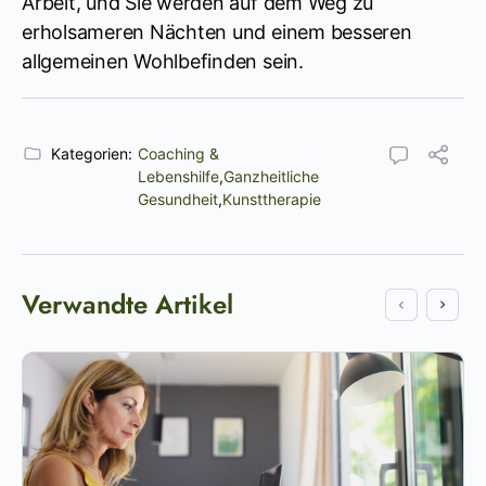
Arbeit, und Sie werden auf dem Weg zu
erholsameren Nächten und einem besseren
allgemeinen Wohlbefinden sein.
Kategorien:
Coaching &
Lebenshilfe
,
Ganzheitliche
Gesundheit
,
Kunsttherapie
Verwandte Artikel