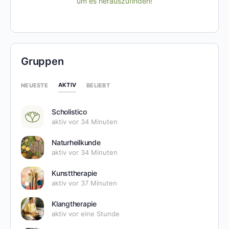
um es herauszufinden!
Gruppen
AKTIV
NEUESTE
BELIEBT
Scholistico
aktiv vor 34 Minuten
Naturheilkunde
aktiv vor 34 Minuten
Kunsttherapie
aktiv vor 37 Minuten
Klangtherapie
aktiv vor eine Stunde