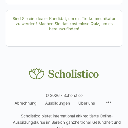
Sind Sie ein idealer Kandidat, um ein Tierkommunikator
zu werden? Machen Sie das kostenlose Quiz, um es
herauszufinden!
© 2026 - Scholistico
Menüpun
Abrechnung
Ausbildungen
Über uns
Scholistico bietet international akkreditierte Online-
Ausbildungskurse im Bereich ganzheitlicher Gesundheit und