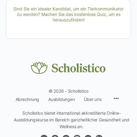
Sind Sie ein idealer Kandidat, um ein Tierkommunikator
zu werden? Machen Sie das kostenlose Quiz, um es
herauszufinden!
© 2026 - Scholistico
Menüpun
Abrechnung
Ausbildungen
Über uns
Scholistico bietet international akkreditierte Online-
Ausbildungskurse im Bereich ganzheitlicher Gesundheit und
Wellness an.