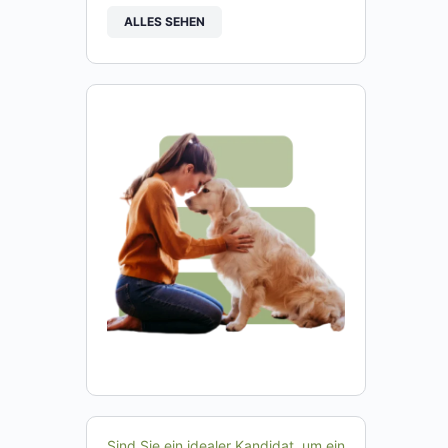
ALLES SEHEN
Sind Sie ein idealer Kandidat, um ein