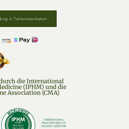
ldung in Tierkommunikation
durch die International
 Medicine (IPHM) und die
e Association (CMA)