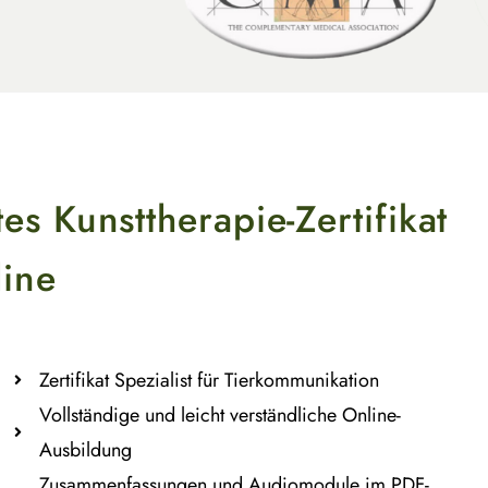
es Kunsttherapie-Zertifikat
line
Zertifikat Spezialist für Tierkommunikation
Vollständige und leicht verständliche Online-
Ausbildung
Zusammenfassungen und Audiomodule im PDF-