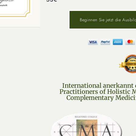
Beginnen Sie jetzt die Ausbi
International anerkannt 
Practitioners of Holistic
Complementary Medicin