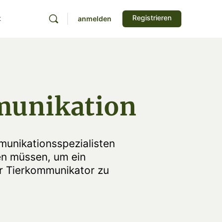
Registrieren
t
anmelden
munikation
unikationsspezialisten
sen müssen, um ein
er Tierkommunikator zu