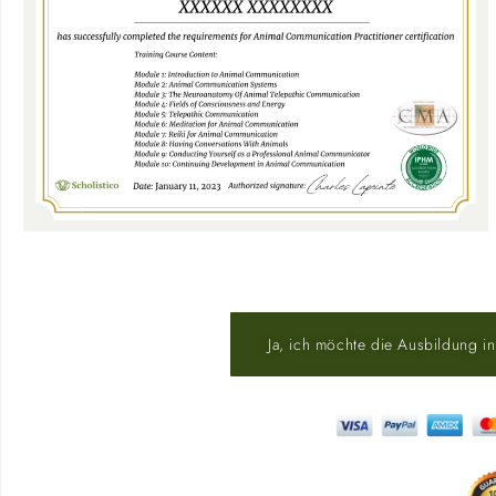
Ja, ich möchte die Ausbildung in