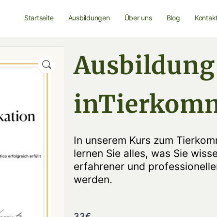
Startseite
Ausbildungen
Über uns
Blog
Kontak
Ausbildung
inTierkom
In unserem Kurs zum Tierkomm
lernen Sie alles, was Sie wis
erfahrener und professionell
werden.
33
€