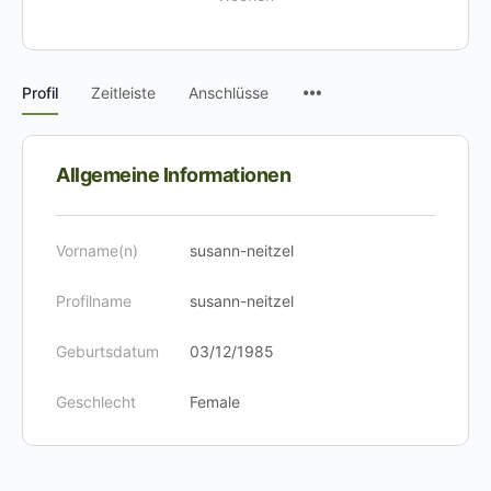
Menüpunkte
Profil
Zeitleiste
Anschlüsse
Allgemeine Informationen
Vorname(n)
susann-neitzel
Profilname
susann-neitzel
Geburtsdatum
03/12/1985
Geschlecht
Female