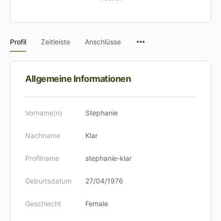
Menüpunkte
Profil
Zeitleiste
Anschlüsse
Allgemeine Informationen
Vorname(n)
Stephanie
Nachname
Klar
Profilname
stephanie-klar
Geburtsdatum
27/04/1976
Geschlecht
Female