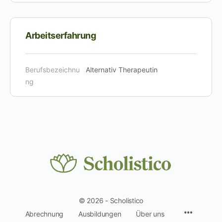
Arbeitserfahrung
Berufsbezeichnu
Alternativ Therapeutin
ng
© 2026 - Scholistico
Menüpun
Abrechnung
Ausbildungen
Über uns