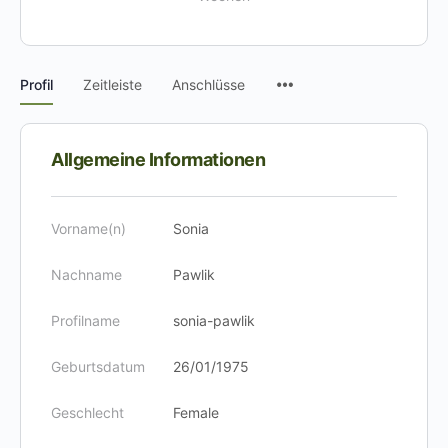
Menüpunkte
Profil
Zeitleiste
Anschlüsse
Allgemeine Informationen
Vorname(n)
Sonia
Nachname
Pawlik
Profilname
sonia-pawlik
Geburtsdatum
26/01/1975
Geschlecht
Female