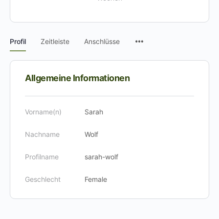
Menüpunkte
Profil
Zeitleiste
Anschlüsse
Allgemeine Informationen
Vorname(n)
Sarah
Nachname
Wolf
Profilname
sarah-wolf
Geschlecht
Female