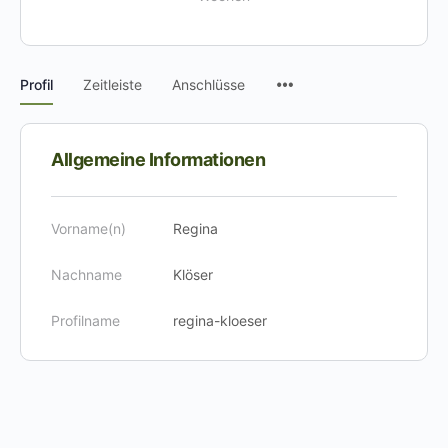
Menüpunkte
Profil
Zeitleiste
Anschlüsse
Allgemeine Informationen
Vorname(n)
Regina
Nachname
Klöser
Profilname
regina-kloeser