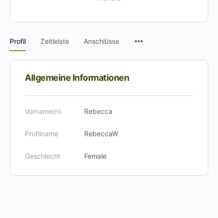
Menüpunkte
Profil
Zeitleiste
Anschlüsse
Allgemeine Informationen
Vorname(n)
Rebecca
Profilname
RebeccaW
Geschlecht
Female