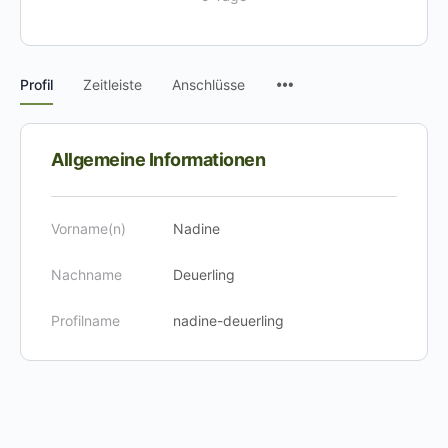
Menüpunkte
Profil
Zeitleiste
Anschlüsse
Allgemeine Informationen
Vorname(n)
Nadine
Nachname
Deuerling
Profilname
nadine-deuerling