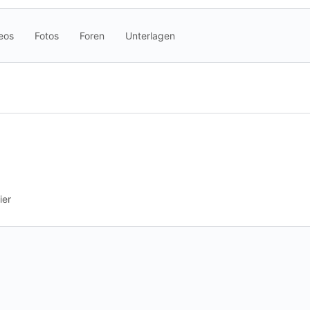
eos
Fotos
Foren
Unterlagen
ier