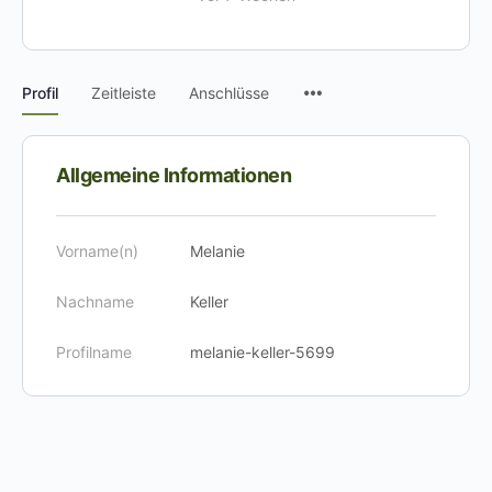
Menüpunkte
Profil
Zeitleiste
Anschlüsse
Allgemeine Informationen
Vorname(n)
Melanie
Nachname
Keller
Profilname
melanie-keller-5699