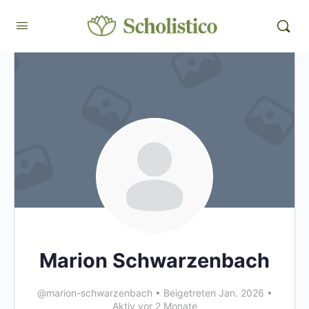
Marion Schwarzenbach
@marion-schwarzenbach
•
Beigetreten Jan. 2026
•
Aktiv vor 2 Monate