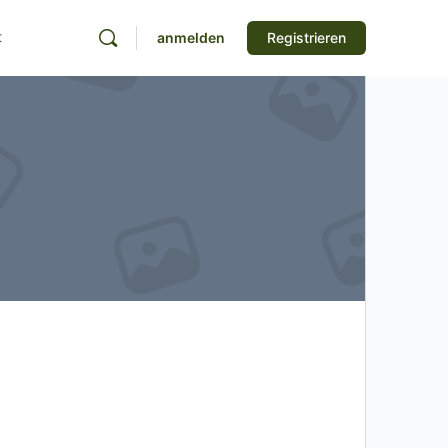
t
anmelden
Registrieren