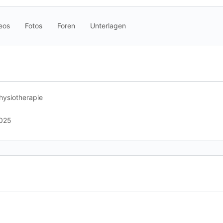
eos
Fotos
Foren
Unterlagen
hysiotherapie
025