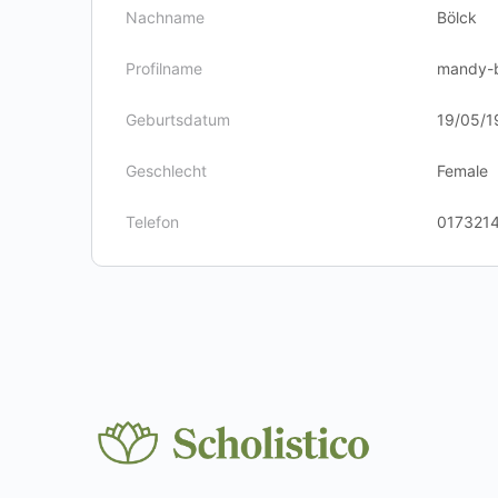
Nachname
Bölck
Profilname
mandy-
Geburtsdatum
19/05/1
Geschlecht
Female
Telefon
017321