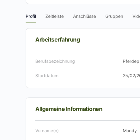
Profil
Zeitleiste
Anschlüsse
Gruppen
Vid
Arbeitserfahrung
Berufsbezeichnung
Pferdep
Startdatum
25/02/2
Allgemeine Informationen
Vorname(n)
Mandy