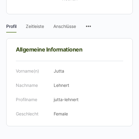
Menüpunkte
Profil
Zeitleiste
Anschlüsse
Allgemeine Informationen
Vorname(n)
Jutta
Nachname
Lehnert
Profilname
jutta-lehnert
Geschlecht
Female