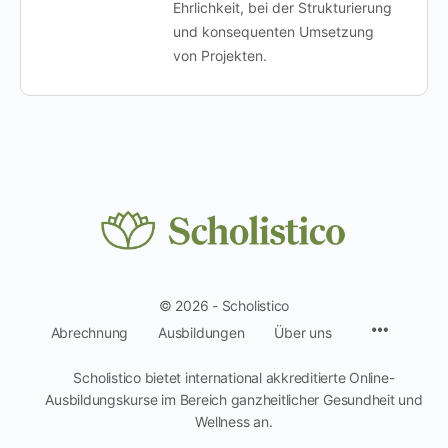
Ehrlichkeit, bei der Strukturierung
und konsequenten Umsetzung
von Projekten.
© 2026 - Scholistico
Menüpun
Abrechnung
Ausbildungen
Über uns
Scholistico bietet international akkreditierte Online-
Ausbildungskurse im Bereich ganzheitlicher Gesundheit und
Wellness an.