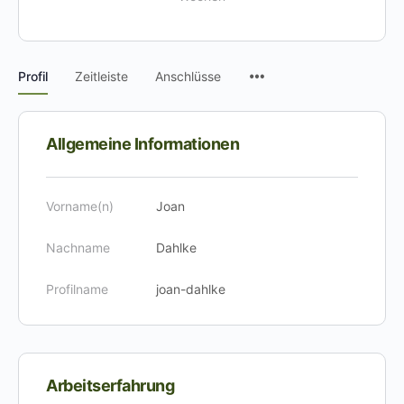
Menüpunkte
Profil
Zeitleiste
Anschlüsse
Allgemeine Informationen
Vorname(n)
Joan
Nachname
Dahlke
Profilname
joan-dahlke
Arbeitserfahrung