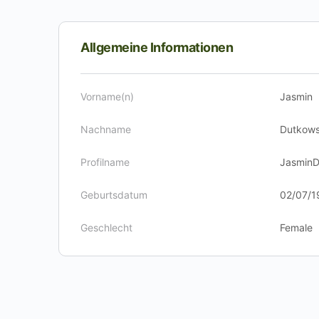
Allgemeine Informationen
Vorname(n)
Jasmin
Nachname
Dutkows
Profilname
Jasmin
Geburtsdatum
02/07/1
Geschlecht
Female