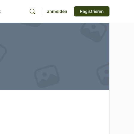
t
anmelden
Registrieren