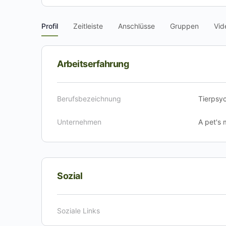
Profil
Zeitleiste
Anschlüsse
Gruppen
Vid
Arbeitserfahrung
Berufsbezeichnung
Tierpsy
Unternehmen
A pet's 
Sozial
Soziale Links