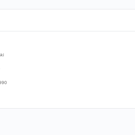
ki
D
990