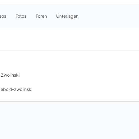
eos
Fotos
Foren
Unterlagen
 Zwolinski
uebold-zwolinski