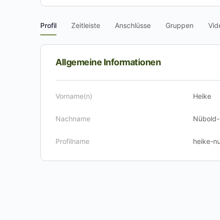
Profil
Zeitleiste
Anschlüsse
Gruppen
Vid
Allgemeine Informationen
Vorname(n)
Heike
Nachname
Nübold-
Profilname
heike-n