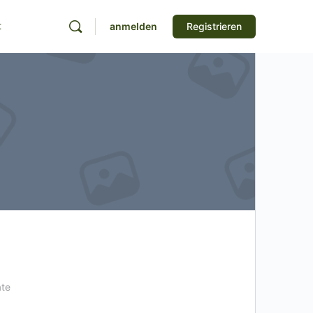
t
anmelden
Registrieren
ate