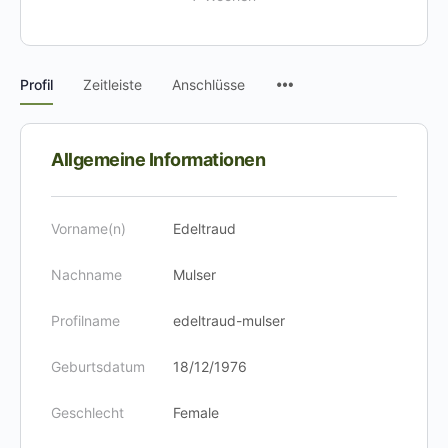
Menüpunkte
Profil
Zeitleiste
Anschlüsse
Allgemeine Informationen
Vorname(n)
Edeltraud
Nachname
Mulser
Profilname
edeltraud-mulser
Geburtsdatum
18/12/1976
Geschlecht
Female