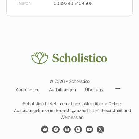
Telefon
00393405404508
© 2026 - Scholistico
Menüpun
Abrechnung
Ausbildungen
Über uns
Scholistico bietet international akkreditierte Online-
Ausbildungskurse im Bereich ganzheitlicher Gesundheit und
Wellness an.