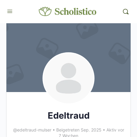
Edeltraud
@edeltraud-mulser
•
Beigetreten Sep. 2025
•
Aktiv vor
7 Wochen