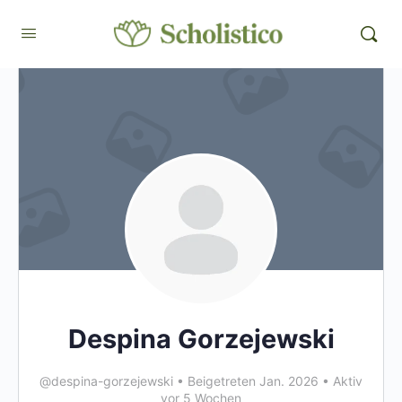
Despina Gorzejewski
@despina-gorzejewski
•
Beigetreten Jan. 2026
•
Aktiv
vor 5 Wochen