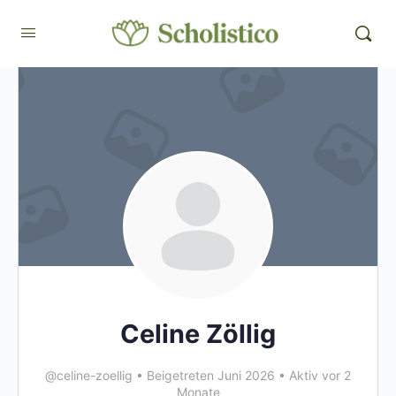
Celine Zöllig
@celine-zoellig
•
Beigetreten Juni 2026
•
Aktiv vor 2
Monate