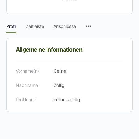
Menüpunkte
Profil
Zeitleiste
Anschlüsse
Allgemeine Informationen
Vorname(n)
Celine
Nachname
Zöllig
Profilname
celine-zoellig