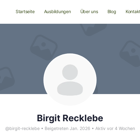
Startseite
Ausbildungen
Über uns
Blog
Kontak
Birgit Recklebe
@birgit-recklebe
•
Beigetreten Jan. 2026
•
Aktiv vor 4 Wochen