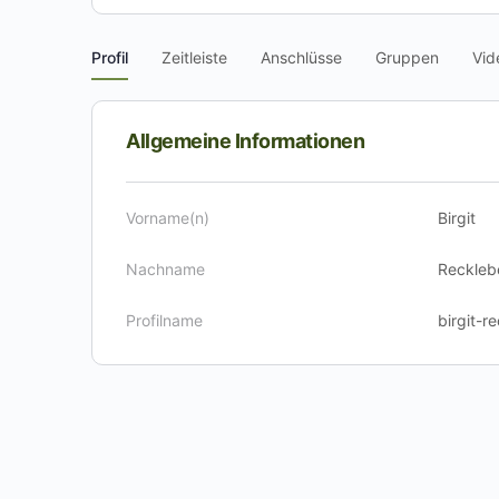
Profil
Zeitleiste
Anschlüsse
Gruppen
Vid
Allgemeine Informationen
Vorname(n)
Birgit
Nachname
Reckleb
Profilname
birgit-r