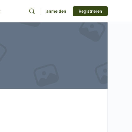
t
anmelden
Registrieren