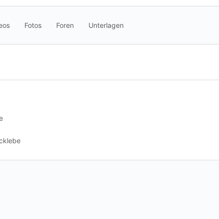
eos
Fotos
Foren
Unterlagen
e
ecklebe