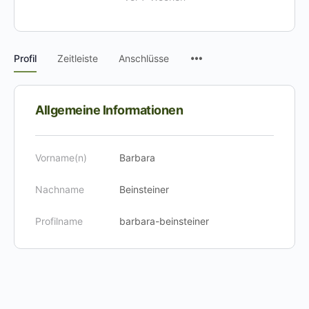
Menüpunkte
Profil
Zeitleiste
Anschlüsse
Allgemeine Informationen
Vorname(n)
Barbara
Nachname
Beinsteiner
Profilname
barbara-beinsteiner