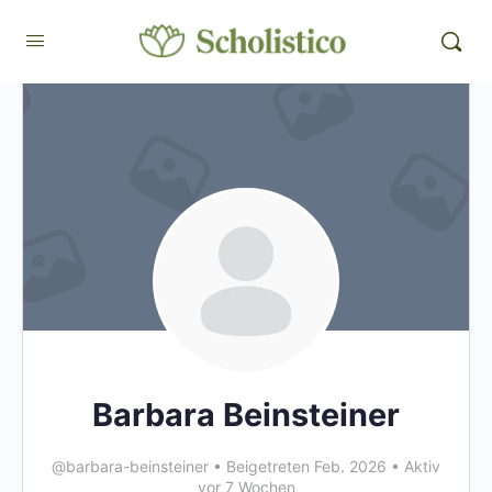
Barbara Beinsteiner
@barbara-beinsteiner
•
Beigetreten Feb. 2026
•
Aktiv
vor 7 Wochen