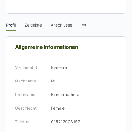
Menüpunkte
Profil
Zeitleiste
Anschlüsse
Allgemeine Informationen
Vorname(n)
Bienetre
Nachname
M
Profilname
Bienetreethere
Geschlecht
Female
Telefon
015212903157