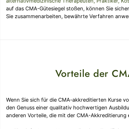
alternativmedizinische Therapeuten, Praktiker, K
auf das CMA-Gütesiegel stoßen, können Sie sicher 
Sie zusammenarbeiten, bewährte Verfahren anwen
Vorteile der CM
Wenn Sie sich für die CMA-akkreditierten Kurse vo
den Genuss einer qualitativ hochwertigen Ausbild
anderen Vorteile, die mit der CMA-Akkreditierung 