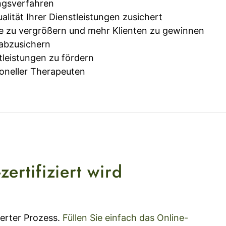
ungsverfahren
alität Ihrer Dienstleistungen zusichert
te zu vergrößern und mehr Klienten zu gewinnen
 abzusichern
leistungen zu fördern
oneller Therapeuten
rtifiziert wird
ierter Prozess.
Füllen Sie einfach das Online-