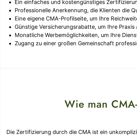
Ein einfaches und kostengünstiges Zertifizier
Professionelle Anerkennung, die Klienten die Qu
Eine eigene CMA-Profilseite, um Ihre Reichwei
Günstige Versicherungsrabatte, um Ihre Praxis
Monatliche Werbemöglichkeiten, um Ihre Dienst
Zugang zu einer großen Gemeinschaft professi
Wie man CMA-ze
Die Zertifizierung durch die CMA ist ein unkompliz