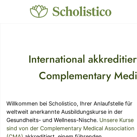
International akkrediti
Complementary Medic
Willkommen bei Scholistico, Ihrer Anlaufstelle für
weltweit anerkannte Ausbildungskurse in der
Gesundheits- und Wellness-Nische.
Unsere Kurse
sind von der Complementary Medical Association
(CMA)
akkreditiert, einem führenden