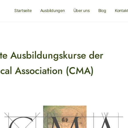
Startseite
Ausbildungen
Über uns
Blog
Kontak
erte Ausbildungskurse der
al Association (CMA)