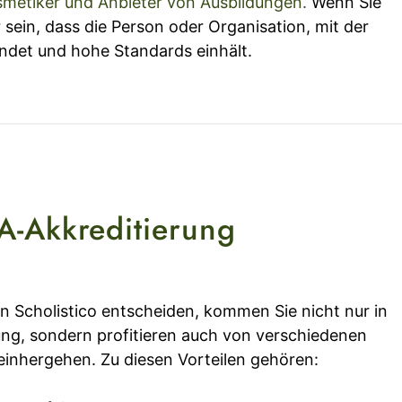
osmetiker und Anbieter von Ausbildungen.
Wenn Sie
sein, dass die Person oder Organisation, mit der
det und hohe Standards einhält.
A-Akkreditierung
n Scholistico entscheiden, kommen Sie nicht nur in
ung, sondern profitieren auch von verschiedenen
einhergehen. Zu diesen Vorteilen gehören: